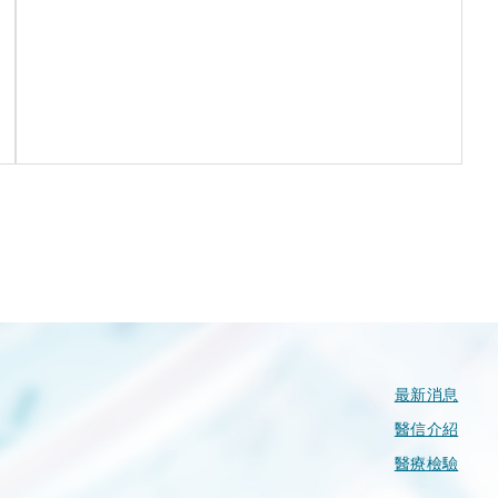
最新消息
醫信介紹
醫療檢驗