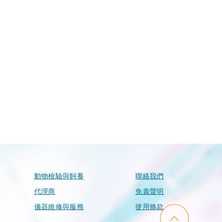
動物檢驗與飼養
聯絡我們
代理商
免責聲明
儀器維修與服務
使用條款
go to top