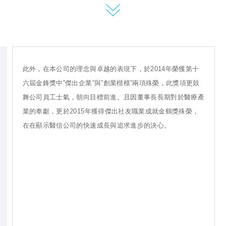
此外，在本公司的理念與卓越的表現下，於2014年榮獲第十
六屆金鋒獎中”傑出企業”與”創業楷模”兩項殊榮，此獎項更鼓
舞公司員工士氣，朝向目標前進。且因董事長長期對於醫療產
業的奉獻，更於2015年獲得傑出社友職業成就金鶴獎殊榮，
在在顯示醫信公司的快速成長與追求進步的決心。