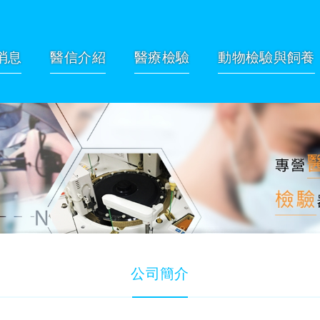
消息
醫信介紹
醫療檢驗
動物檢驗與飼養
公司簡介