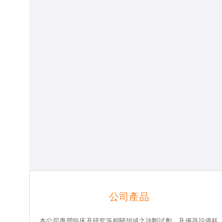
公司產品
本公司專營臨床及研究等相關領域之診斷試劑，及儀器設備耗