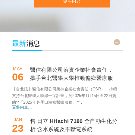
read
最新
消息
MAR
醫信有限公司落實企業社會責任，
06
攜手台北醫學大學推動偏鄉醫療服
務
【台北訊】醫信有限公司秉持企業社會責任（CSR），持續
支持台北醫學大學綠十字計畫，於2025年1月15日至22日贊
助**「2025年冬季口湖鄉醫療服務」**，
更多內文...
JAN
售 日立 Hitachi 7180 全自動生化分
23
析 含水系統及不斷電系統