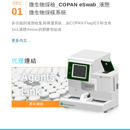
DEC
微生物採檢_COPAN eSwab_液態
01
微生物採樣系統
多功能的液態收集與傳運系統，由COPAN Floq拭子和含有
1mL液體Amies的塑膠管組成
更多內文...