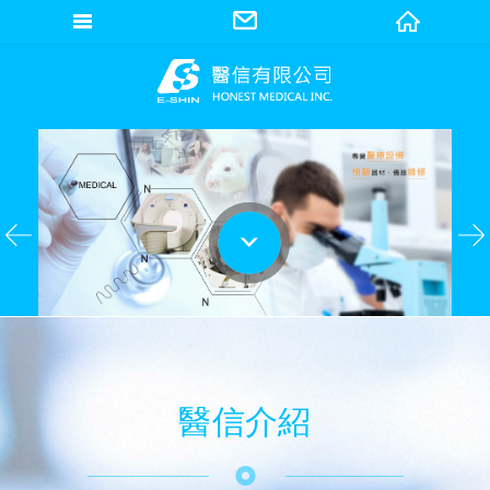
網站名稱
Previous
go to bottom
醫信介紹