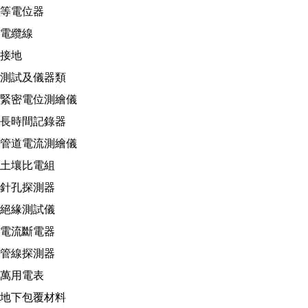
等電位器
電纜線
接地
測試及儀器類
緊密電位測繪儀
長時間記錄器
管道電流測繪儀
土壤比電組
針孔探測器
絕緣測試儀
電流斷電器
管線探測器
萬用電表
地下包覆材料