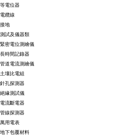
等電位器
電纜線
接地
測試及儀器類
緊密電位測繪儀
長時間記錄器
管道電流測繪儀
土壤比電組
針孔探測器
絕緣測試儀
電流斷電器
管線探測器
萬用電表
地下包覆材料