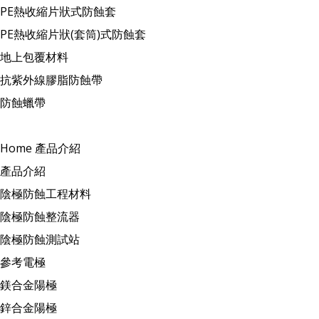
PE熱收縮片狀式防蝕套
PE熱收縮片狀(套筒)式防蝕套
地上包覆材料
抗紫外線膠脂防蝕帶
防蝕蠟帶
Home
產品介紹
產品介紹
陰極防蝕工程材料
陰極防蝕整流器
陰極防蝕測試站
參考電極
鎂合金陽極
鋅合金陽極