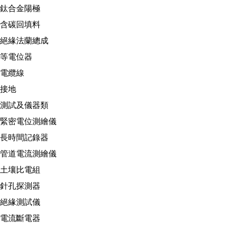
鈦合金陽極
含碳回填料
絕緣法蘭總成
等電位器
電纜線
接地
測試及儀器類
緊密電位測繪儀
長時間記錄器
管道電流測繪儀
土壤比電組
針孔探測器
絕緣測試儀
電流斷電器