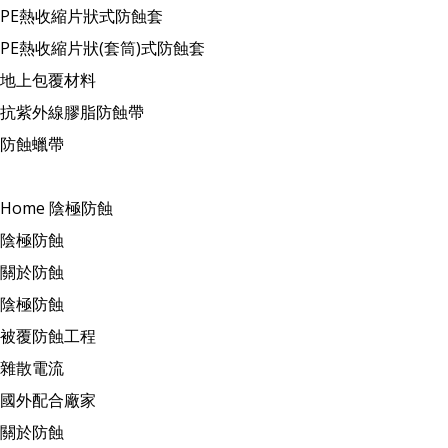
PE熱收縮片狀式防蝕套
PE熱收縮片狀(套筒)式防蝕套
地上包覆材料
抗紫外線膠脂防蝕帶
防蝕蠟帶
Home
陰極防蝕
陰極防蝕
關於防蝕
陰極防蝕
被覆防蝕工程
雜散電流
國外配合廠家
關於防蝕