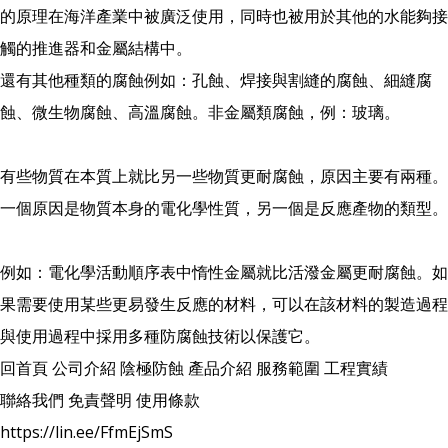
的原理在海洋產業中被廣泛使用，同時也被用於其他的水能夠接
觸的推進器和金屬結構中。
還有其他種類的腐蝕例如：孔蝕、焊接與割縫的腐蝕、細縫腐
蝕、微生物腐蝕、高溫腐蝕。非金屬類腐蝕，例：玻璃。
有些物質在本質上就比另一些物質更耐腐蝕，原因主要有兩種。
一個原因是物質本身的電化學性質，另一個是反應產物的類型。
例如：電化學活動順序表中惰性金屬就比活潑金屬更耐腐蝕。如
果需要使用某些更易發生反應的材料，可以在該材料的製造過程
與使用過程中採用多種防腐蝕技術以保護它。
回首頁
公司介紹
陰極防蝕
產品介紹
服務範圍
工程實績
聯絡我們
免責聲明
使用條款
https://lin.ee/FfmEjSmS