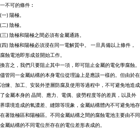
一不可的條件︰
(一) 陽極。
(二) 陰極。
(三) 陰極和陽極之間必須有金屬通路。
(四) 陰極和陽極必須浸在同一電解質中。 一旦具備以上條件，
腐蝕電池即形成並開始工作。
換言之，我們只要阻止其中一項，即可阻止金屬的電化學腐蝕。
儘管同一金屬結構的本身電位從理論上是應該一樣的。但由於在
冶煉、加工、安裝外塗層防腐及使用等過程中，不可避免地造成
了金屬本身的 晶間、應力、電偶、疲勞程度等的差異，以及外
界環境造成的氧濃差、縫隙等現象，金屬結構體內不可避免地存
在著陰極區和陽極區。不同金屬結構之間的腐蝕電池主要由不同
金屬結構的不同電位所存在的電位差形表成的。