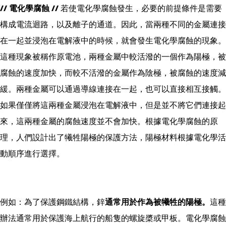
// 電化學腐蝕 //
若使電化學腐蝕發生，必要的前提條件是需要
構成電流迴路，以及離子的通道。因此，當兩種不同的金屬連接
在一起並浸泡在電解液中的時候，就會發生電化學腐蝕的現象。
這種現象被稱作原電池，兩種金屬中較活潑的一個作為陽極，被
腐蝕的速度加快，而較不活潑的金屬作為陰極，被腐蝕的速度減
緩。兩種金屬可以通過導線連接在一起，也可以直接相互接觸。
如果僅僅將這兩種金屬浸泡在電解液中，但是並不將它們連接起
來，這兩種金屬的腐蝕速度並不會加快。根據電化學腐蝕的原
理，人們設計出了犧牲陽極的保護方法，陽極材料根據電化學活
動順序進行選擇。
例如：為了保護鋼鐵結構，鋅
通常用於作為被犧牲的陽極。
這種
辦法通常用於保護海上航行的船隻的螺旋槳或甲板。電化學腐蝕