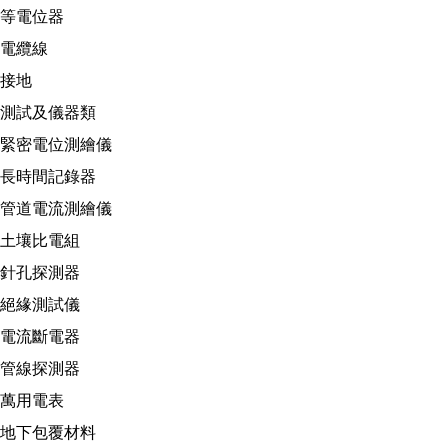
等電位器
電纜線
接地
測試及儀器類
緊密電位測繪儀
長時間記錄器
管道電流測繪儀
土壤比電組
針孔探測器
絕緣測試儀
電流斷電器
管線探測器
萬用電表
地下包覆材料