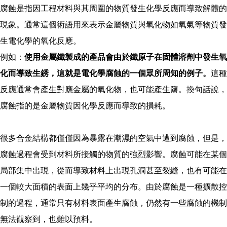
腐蝕是指因工程材料與其周圍的物質發生化學反應而導致解體的
現象。通常這個術語用來表示金屬物質與氧化物如氧氣等物質發
生電化學的氧化反應。
例如：
使用金屬鐵製成的產品會由於鐵原子在固體溶劑中發生氧
化而導致生銹，這就是電化學腐蝕的一個眾所周知的例子。
這種
反應通常會產生對應金屬的氧化物，也可能產生鹽。換句話說，
腐蝕指的是金屬物質因化學反應而導致的損耗。
很多合金結構都僅僅因為暴露在潮濕的空氣中遭到腐蝕，但是，
腐蝕過程會受到材料所接觸的物質的強烈影響。腐蝕可能在某個
局部集中出現，從而導致材料上出現孔洞甚至裂縫，也有可能在
一個較大面積的表面上幾乎平均的分布。由於腐蝕是一種擴散控
制的過程，通常只有材料表面產生腐蝕，仍然有一些腐蝕的機制
無法觀察到，也難以預料。