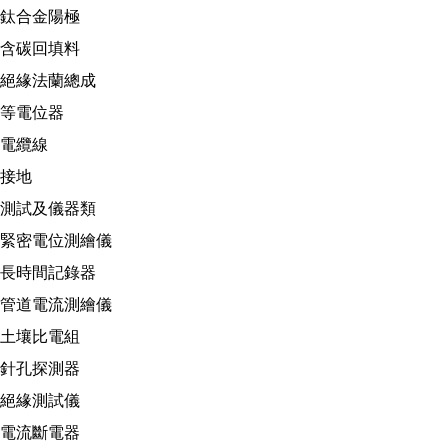
鈦合金陽極
含碳回填料
絕緣法蘭總成
等電位器
電纜線
接地
測試及儀器類
緊密電位測繪儀
長時間記錄器
管道電流測繪儀
土壤比電組
針孔探測器
絕緣測試儀
電流斷電器