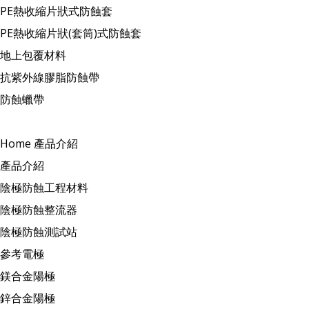
PE熱收縮片狀式防蝕套
PE熱收縮片狀(套筒)式防蝕套
地上包覆材料
抗紫外線膠脂防蝕帶
防蝕蠟帶
Home
產品介紹
產品介紹
陰極防蝕工程材料
陰極防蝕整流器
陰極防蝕測試站
參考電極
鎂合金陽極
鋅合金陽極