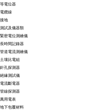
等電位器
電纜線
接地
測試及儀器類
緊密電位測繪儀
長時間記錄器
管道電流測繪儀
土壤比電組
針孔探測器
絕緣測試儀
電流斷電器
管線探測器
萬用電表
地下包覆材料